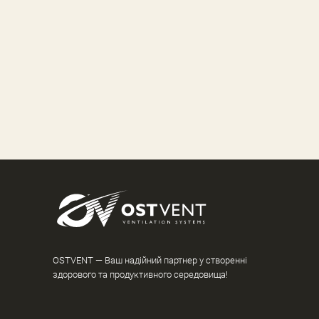
OSTVENT — Ваш надійний партнер у створенні
здорового та продуктивного середовища!