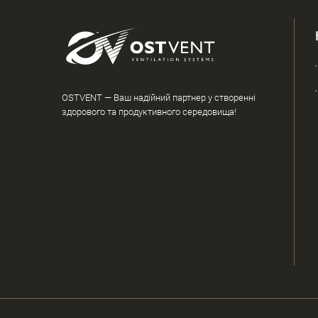
OSTVENT — Ваш надійний партнер у створенні
здорового та продуктивного середовища!