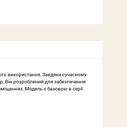
ого використання. Завдяки сучасному
єр. Він розроблений для забезпечення
риміщеннях. Модель є базовою в серії