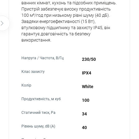
ванних кімнат, кухонь та підсобних приміщень.
Пристрій забезпечує високу продуктивність
100 м³/год при низькому рівні шуму (40 дБ).
Завдяки енергоефективності (15 Вт),
втулковому підшипнику та захисту IP45, він
гарантує довговічність та безпеку
використання.
Напруга / Частота, В/Гц
230/50
Клас захисту
IPX4
Колір
White
Продуктивність, м куб
100
Статичний тиск, Ра
34
Рівень шуму, dB (A)
40