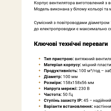
Корпус вентилятора виготовлений з в
Модель виконана у білому кольорі та м
Сумісний з повітроводами діаметром 
до електропроводки є максимально с
Ключові технічні переваги
Тип пристрою:
витяжний вентил
Матеріал корпусу:
міцний пласт
Продуктивність:
100 м³/год – за
Діаметр:
100 мм
Розміри:
158х158х56 мм
Напруга мережі:
230 В
Частота:
50 Гц
Ступінь захисту IP:
45 – надійний 
Варіанти встановлення:
настінн