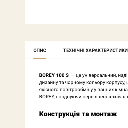
ОПИС
ТЕХНІЧНІ ХАРАКТЕРИСТИКИ
BOREY 100 S
— це універсальний, над
дизайну та чорному кольору корпусу, 
якісного повітрообміну у ванних кімна
BOREY, поєднуючи перевірені технічні 
Конструкція та монтаж