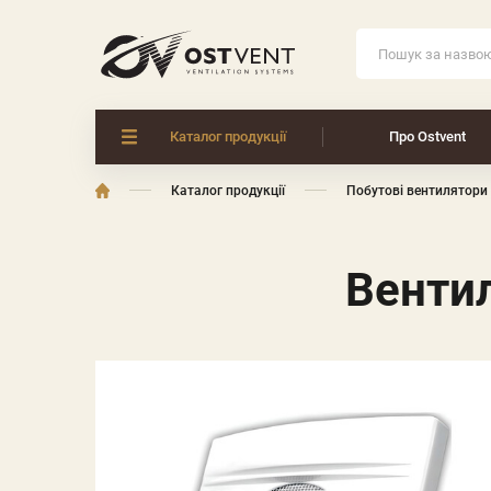
Каталог продукції
Про Ostvent
Каталог продукції
Побутові вентилятори
Венти