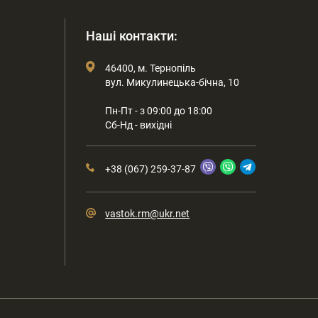
Наші контакти:
46400, м. Тернопіль
вул. Микулинецька-бічна, 10
Пн-Пт - з 09:00 до 18:00
Сб-Нд - вихідні
+38 (067) 259-37-87
vastok.rm@ukr.net