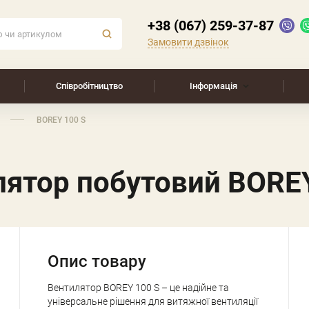
+38 (067) 259-37-87
Замовити дзвінок
Співробітництво
Інформація
BOREY 100 S
лятор побутовий BOREY
Опис товару
Вентилятор BOREY 100 S – це надійне та
універсальне рішення для витяжної вентиляції