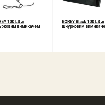
EY 100 LS зі
BOREY Black 100 LS зі
урковим вимикачем
шнурковим вимикач